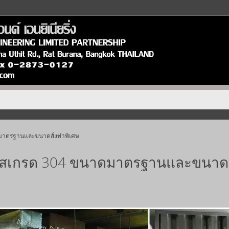
ดมาตรฐานและขนาดสั่งทำพิเศษ
เลสเกรด 304 ขนาดมาตรฐานและขนาดส